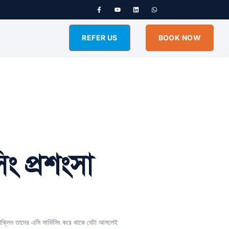
REFER US
BOOK NOW
ং প্রশংসা
ক্লিন তাদের এসি সার্ভিসিং করে থাকে যেটা আসলেই