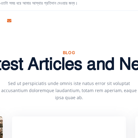
কে এতটা সময় ধরে আমার আস্থার প্রতিদান দেওয়ার জন্য।
BLOG
test Articles and N
Sed ut perspiciatis unde omnis iste natus error sit voluptat
accusantium doloremque laudantium, totam rem aperiam, eaque
ipsa quae ab.