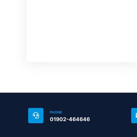
PHONE
01902-464646