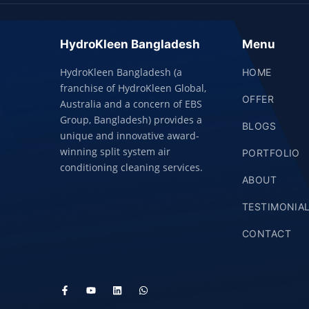
HydroKleen Bangladesh
Menu
HydroKleen Bangladesh (a
HOME
franchise of HydroKleen Global,
OFFER
Australia and a concern of EBS
Group, Bangladesh) provides a
BLOGS
unique and innovative award-
winning split system air
PORTFOLIO
conditioning cleaning services.
ABOUT
TESTIMONIA
CONTACT