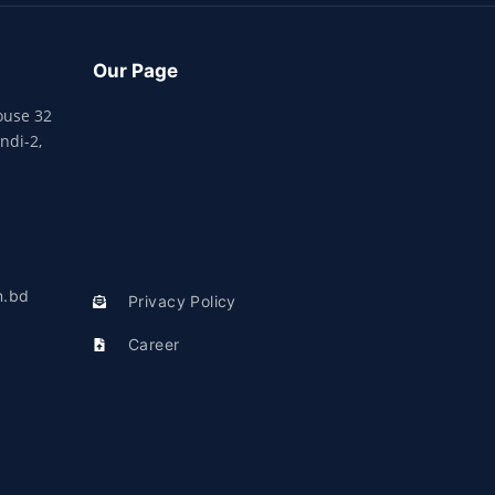
Our Page
ouse 32
ndi-2,
m.bd
Privacy Policy
Career