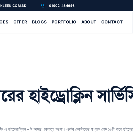
KLEEN.COM.BD
01902-464646
ICES
OFFER
BLOGS
PORTFOLIO
ABOUT
CONTACT
হাইড্রোক্লিন সার্ভিসি
িসিং এ হাইড্রোক্লিন – ই আমার একমাত্র ভরসা। একটা চেকলিস্টের মাধ্যমে মোট ১৮টি ধাপে হাইড্রো