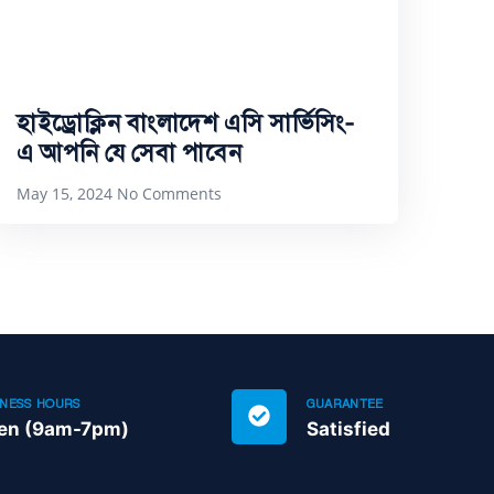
হাইড্রোক্লিন বাংলাদেশ এসি সার্ভিসিং-
এ আপনি যে সেবা পাবেন
May 15, 2024
No Comments
INESS HOURS
GUARANTEE
en (9am-7pm)
Satisfied