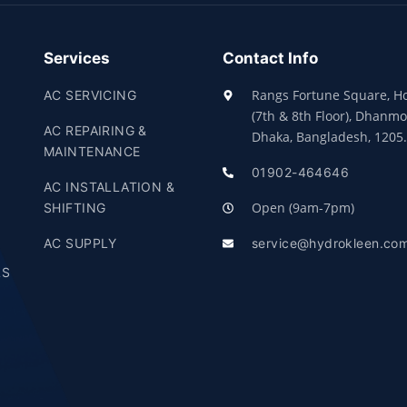
Services
Contact Info
Rangs Fortune Square, H
AC SERVICING
(7th & 8th Floor), Dhanmo
AC REPAIRING &
Dhaka, Bangladesh, 1205.
MAINTENANCE
01902-464646
AC INSTALLATION &
Open (9am-7pm)
SHIFTING
AC SUPPLY
service@hydrokleen.co
LS