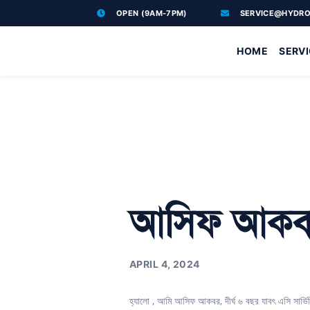
OPEN (9AM-7PM)
SERVICE@HYDRO
HOME
SERV
আসিফ আকবরের 
APRIL 4, 2024
হ্যালো , আমি আসিফ আকবর, দীর্ঘ ৬ বছর যাবৎ এসি সার্ভ